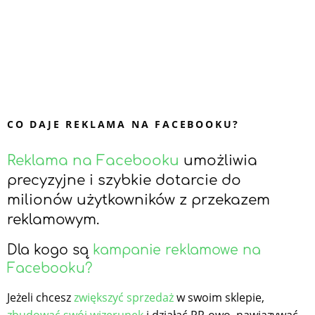
CO DAJE REKLAMA NA FACEBOOKU?
Reklama na Facebooku
umożliwia
precyzyjne i szybkie dotarcie do
milionów użytkowników z przekazem
reklamowym.
Dla kogo są
kampanie reklamowe na
Facebooku?
Jeżeli chcesz
zwiększyć sprzedaż
w swoim sklepie,
zbudować swój wizerunek
i działać PR-owo, nawiązywać