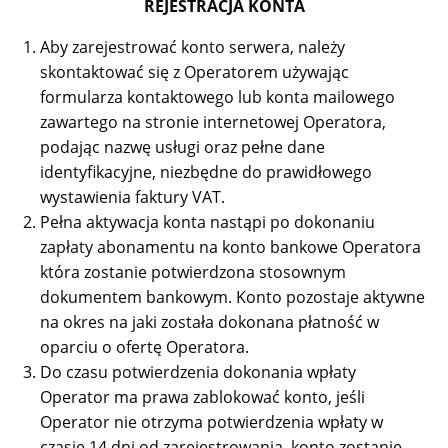
REJESTRACJA KONTA
Aby zarejestrować konto serwera, należy
skontaktować się z Operatorem używając
formularza kontaktowego lub konta mailowego
zawartego na stronie internetowej Operatora,
podając nazwę usługi oraz pełne dane
identyfikacyjne, niezbędne do prawidłowego
wystawienia faktury VAT.
Pełna aktywacja konta nastąpi po dokonaniu
zapłaty abonamentu na konto bankowe Operatora
która zostanie potwierdzona stosownym
dokumentem bankowym. Konto pozostaje aktywne
na okres na jaki została dokonana płatność w
oparciu o ofertę Operatora.
Do czasu potwierdzenia dokonania wpłaty
Operator ma prawa zablokować konto, jeśli
Operator nie otrzyma potwierdzenia wpłaty w
czasie 14 dni od zarejestrowania, konto zostanie