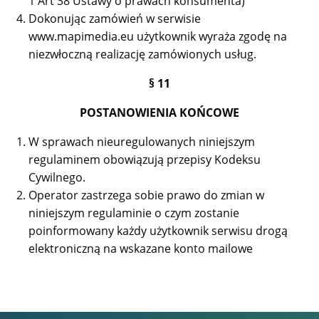
1 Art 38 Ustawy o prawach konsumenta)
Dokonując zamówień w serwisie
www.mapimedia.eu użytkownik wyraża zgodę na
niezwłoczną realizację zamówionych usług.
§ 11
POSTANOWIENIA KOŃCOWE
W sprawach nieuregulowanych niniejszym
regulaminem obowiązują przepisy Kodeksu
Cywilnego.
Operator zastrzega sobie prawo do zmian w
niniejszym regulaminie o czym zostanie
poinformowany każdy użytkownik serwisu drogą
elektroniczną na wskazane konto mailowe