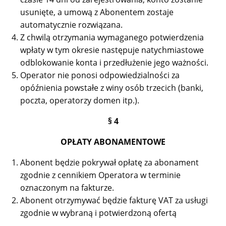
usunięte, a umową z Abonentem zostaje
automatycznie rozwiązana.
Z chwilą otrzymania wymaganego potwierdzenia
wpłaty w tym okresie następuje natychmiastowe
odblokowanie konta i przedłużenie jego ważności.
Operator nie ponosi odpowiedzialności za
opóźnienia powstałe z winy osób trzecich (banki,
poczta, operatorzy domen itp.).
§ 4
OPŁATY ABONAMENTOWE
Abonent będzie pokrywał opłatę za abonament
zgodnie z cennikiem Operatora w terminie
oznaczonym na fakturze.
Abonent otrzymywać będzie fakturę VAT za usługi
zgodnie w wybraną i potwierdzoną ofertą