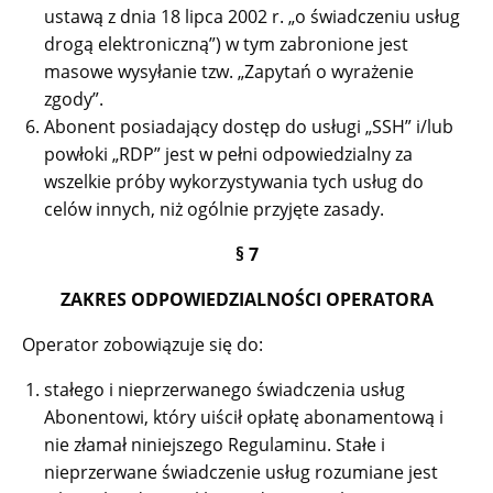
ustawą z dnia 18 lipca 2002 r. „o świadczeniu usług
drogą elektroniczną”) w tym zabronione jest
masowe wysyłanie tzw. „Zapytań o wyrażenie
zgody”.
Abonent posiadający dostęp do usługi „SSH” i/lub
powłoki „RDP” jest w pełni odpowiedzialny za
wszelkie próby wykorzystywania tych usług do
celów innych, niż ogólnie przyjęte zasady.
§ 7
ZAKRES ODPOWIEDZIALNOŚCI OPERATORA
Operator zobowiązuje się do:
stałego i nieprzerwanego świadczenia usług
Abonentowi, który uiścił opłatę abonamentową i
nie złamał niniejszego Regulaminu. Stałe i
nieprzerwane świadczenie usług rozumiane jest