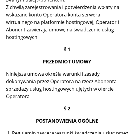
Z chwilą zarejestrowania i potwierdzenia wpłaty na
wskazane konto Operatora konta serwera
wirtualnego na platformie hostingowej, Operator i
Abonent zawierają umowę na świadczenie usług
hostingowych.
§ 1
PRZEDMIOT UMOWY
Niniejsza umowa określa warunki i zasady
dokonywania przez Operatora na rzecz Abonenta
sprzedaży usług hostingowych ujętych w ofercie
Operatora
§ 2
POSTANOWIENIA OGÓLNE
Regulamin zawiera warunki świadczenia usług przez