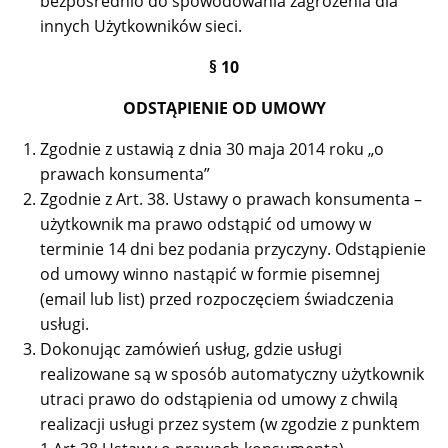
bezpośrednio do spowodowania zagrożenia dla
innych Użytkowników sieci.
§ 10
ODSTĄPIENIE OD UMOWY
Zgodnie z ustawią z dnia 30 maja 2014 roku „o
prawach konsumenta”
Zgodnie z Art. 38. Ustawy o prawach konsumenta –
użytkownik ma prawo odstąpić od umowy w
terminie 14 dni bez podania przyczyny. Odstąpienie
od umowy winno nastąpić w formie pisemnej
(email lub list) przed rozpoczęciem świadczenia
usługi.
Dokonując zamówień usług, gdzie usługi
realizowane są w sposób automatyczny użytkownik
utraci prawo do odstąpienia od umowy z chwilą
realizacji usługi przez system (w zgodzie z punktem