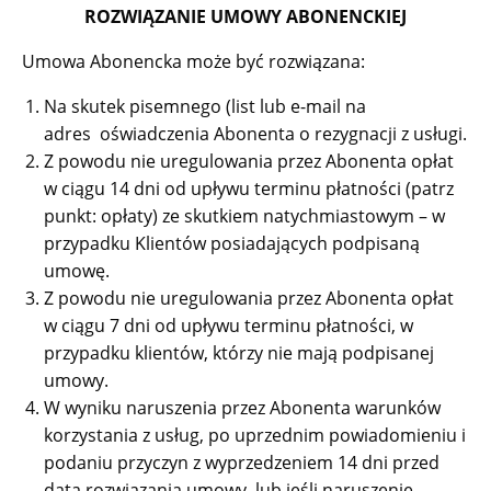
ROZWIĄZANIE UMOWY ABONENCKIEJ
Umowa Abonencka może być rozwiązana:
Na skutek pisemnego (list lub e-mail na
adres
oświadczenia Abonenta o rezygnacji z usługi.
Z powodu nie uregulowania przez Abonenta opłat
w ciągu 14 dni od upływu terminu płatności (patrz
punkt: opłaty) ze skutkiem natychmiastowym – w
przypadku Klientów posiadających podpisaną
umowę.
Z powodu nie uregulowania przez Abonenta opłat
w ciągu 7 dni od upływu terminu płatności, w
przypadku klientów, którzy nie mają podpisanej
umowy.
W wyniku naruszenia przez Abonenta warunków
korzystania z usług, po uprzednim powiadomieniu i
podaniu przyczyn z wyprzedzeniem 14 dni przed
datą rozwiązania umowy, lub jeśli naruszenie