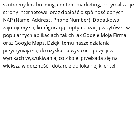
skuteczny link building, content marketing, optymalizację
strony internetowej oraz dbałość o spójność danych
NAP (Name, Address, Phone Number). Dodatkowo
zajmujemy się konfiguracją i optymalizacją wizytówek w
popularnych aplikacjach takich jak Google Moja Firma
oraz Google Maps. Dzięki temu nasze działania
przyczyniają się do uzyskania wysokich pozycji w
wynikach wyszukiwania, co z kolei przekłada się na
większą widoczność i dotarcie do lokalnej klienteli.
Czy agencja SEO powinna mieć biuro w