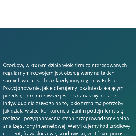
Ozorków, w którym działa wiele firm zainteresowanych
regularnym rozwojem jest obsługiwany na takich
samych warunkach jak każdy inny region w Polsce.
Pozycjonowanie, jakie oferujemy lokalnie działającym
przedsiębiorcom zawsze jest przez nas wyceniane
indywidualnie z uwagą na to, jakie firma ma potrzeby i
jak działa w sieci konkurencja. Zanim podejmiemy się
realizacji pozycjonowania stron przeprowadzamy pełną
analizę strony internetowej. Weryfikujemy kod źródłowy,
content, frazy kluczowe, środowisko, w którym porusza