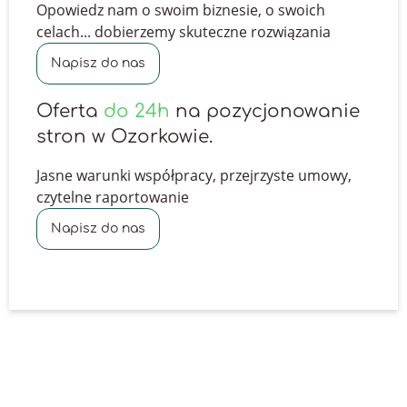
Opowiedz nam o swoim biznesie, o swoich
celach... dobierzemy skuteczne rozwiązania
Napisz do nas
Oferta
do 24h
na pozycjonowanie
stron w Ozorkowie.
Jasne warunki współpracy, przejrzyste umowy,
czytelne raportowanie
Napisz do nas