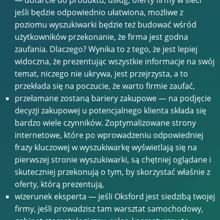
jeśli będzie odpowiednio ułatwiona, możliwe z
poziomu wyszukiwarki będzie też budować wśród
użytkowników przekonanie, że firma jest godna
zaufania. Dlaczego? Wynika to z tego, że jest lepiej
widoczna, że prezentując wszystkie informacje na swój
temat, niczego nie ukrywa, jest przejrzysta, a to
przekłada się na poczucie, że warto firmie zaufać,
przełamane zostaną bariery zakupowe — na podjęcie
decyzji zakupowej u potencjalnego klienta składa się
bardzo wiele czynników. Zoptymalizowane strony
internetowe, które po wprowadzeniu odpowiedniej
frazy kluczowej w wyszukiwarkę wyświetlają się na
pierwszej stronie wyszukiwarki, są chętniej oglądane i
skuteczniej przekonują o tym, by skorzystać właśnie z
oferty, którą prezentują,
wizerunek eksperta — jeśli Oksford jest siedzibą twojej
firmy, jeśli prowadzisz tam warsztat samochodowy,