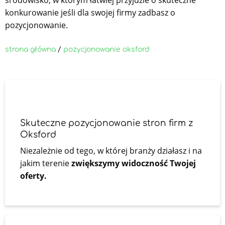
konkurowanie jeśli dla swojej firmy zadbasz o
pozycjonowanie.
strona główna
/
pozycjonowanie oksford
Skuteczne pozycjonowanie stron firm z
Oksford
Niezależnie od tego, w której branży działasz i na
jakim terenie
zwiększymy widoczność Twojej
oferty.