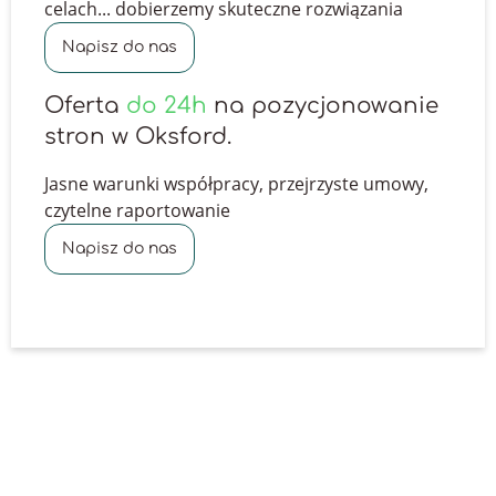
celach... dobierzemy skuteczne rozwiązania
Napisz do nas
Oferta
do 24h
na pozycjonowanie
stron w Oksford.
Jasne warunki współpracy, przejrzyste umowy,
czytelne raportowanie
Napisz do nas