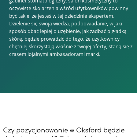
gabinet stomatologiczny, salon kosmetyczny to
oczywiste skojarzenia wśród użytkowników powinny
być takie, że jesteś w tej dziedzinie ekspertem.
Dzielenie się swoją wiedzą, podpowiadanie, w jaki
sposób dbać lepiej o uzębienie, jak zadbać o gładką
skórę, będzie prowadzić do tego, że użytkownicy
chętniej skorzystają właśnie z twojej oferty, staną się z
czasem lojalnymi ambasadorami marki.
Czy pozycjonowanie w Oksford będzie