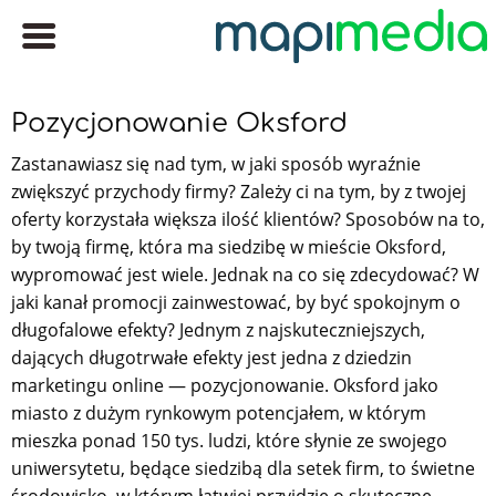
Pozycjonowanie Oksford
Zastanawiasz się nad tym, w jaki sposób wyraźnie
zwiększyć przychody firmy? Zależy ci na tym, by z twojej
oferty korzystała większa ilość klientów? Sposobów na to,
by twoją firmę, która ma siedzibę w mieście Oksford,
wypromować jest wiele. Jednak na co się zdecydować? W
jaki kanał promocji zainwestować, by być spokojnym o
długofalowe efekty? Jednym z najskuteczniejszych,
dających długotrwałe efekty jest jedna z dziedzin
marketingu online — pozycjonowanie. Oksford jako
miasto z dużym rynkowym potencjałem, w którym
mieszka ponad 150 tys. ludzi, które słynie ze swojego
uniwersytetu, będące siedzibą dla setek firm, to świetne
środowisko, w którym łatwiej przyjdzie o skuteczne