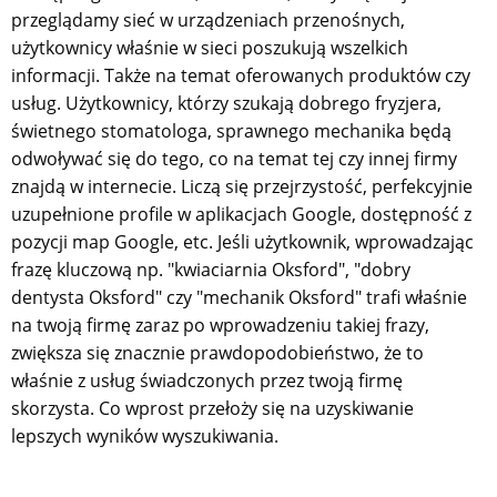
przeglądamy sieć w urządzeniach przenośnych,
użytkownicy właśnie w sieci poszukują wszelkich
informacji. Także na temat oferowanych produktów czy
usług. Użytkownicy, którzy szukają dobrego fryzjera,
świetnego stomatologa, sprawnego mechanika będą
odwoływać się do tego, co na temat tej czy innej firmy
znajdą w internecie. Liczą się przejrzystość, perfekcyjnie
uzupełnione profile w aplikacjach Google, dostępność z
pozycji map Google, etc. Jeśli użytkownik, wprowadzając
frazę kluczową np. "kwiaciarnia Oksford", "dobry
dentysta Oksford" czy "mechanik Oksford" trafi właśnie
na twoją firmę zaraz po wprowadzeniu takiej frazy,
zwiększa się znacznie prawdopodobieństwo, że to
właśnie z usług świadczonych przez twoją firmę
skorzysta. Co wprost przełoży się na uzyskiwanie
lepszych wyników wyszukiwania.