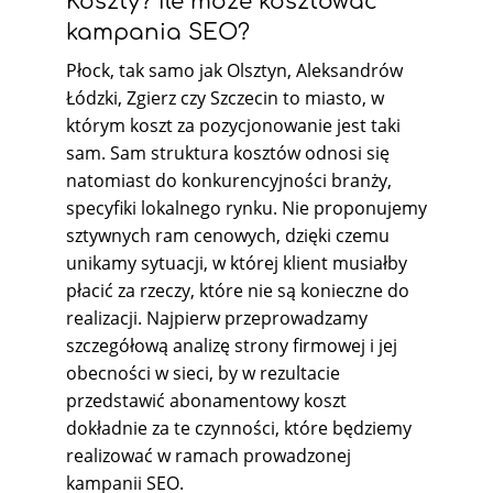
Koszty? Ile może kosztować
kampania SEO?
Płock, tak samo jak Olsztyn, Aleksandrów
Łódzki, Zgierz czy Szczecin to miasto, w
którym koszt za pozycjonowanie jest taki
sam. Sam struktura kosztów odnosi się
natomiast do konkurencyjności branży,
specyfiki lokalnego rynku. Nie proponujemy
sztywnych ram cenowych, dzięki czemu
unikamy sytuacji, w której klient musiałby
płacić za rzeczy, które nie są konieczne do
realizacji. Najpierw przeprowadzamy
szczegółową analizę strony firmowej i jej
obecności w sieci, by w rezultacie
przedstawić abonamentowy koszt
dokładnie za te czynności, które będziemy
realizować w ramach prowadzonej
kampanii SEO.