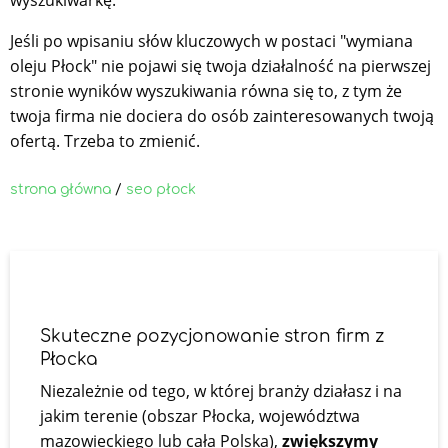
Jeśli po wpisaniu słów kluczowych w postaci "wymiana
oleju Płock" nie pojawi się twoja działalność na pierwszej
stronie wyników wyszukiwania równa się to, z tym że
twoja firma nie dociera do osób zainteresowanych twoją
ofertą. Trzeba to zmienić.
strona główna
/
seo płock
Skuteczne pozycjonowanie stron firm z
Płocka
Niezależnie od tego, w której branży działasz i na
jakim terenie (obszar Płocka, województwa
mazowieckiego lub cała Polska),
zwiększymy