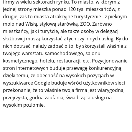
firmy w wielu sektorach rynku. To miasto, w którym z
jednej strony mieszka ponad 120 tys. mieszkańców, z
drugiej zaś to miasta atrakcyjne turystycznie - z pięknym
molo nad Wisłą, stylową starówką, ZOO. Zarówno
mieszkańcy, jak i turyście, ale także osoby w delegacji
służbowej muszą korzystać z tych czy innych usług. By do
nich dotrzeć, należy zadbać o to, by skorzystali właśnie z
twojego warsztatu samochodowego, salonu
kosmetycznego, hotelu, restauracji, etc. Pozycjonowanie
stron internetowych buduje przewagę konkurencyjną,
dzięki temu, że obecność na wysokich pozycjach w
wyszukiwarce Google buduje wśród użytkowników sieci
przekonanie, że to właśnie twoja firma jest wiarygodna,
przejrzysta, godna zaufania, świadcząca usługi na
wysokim poziomie.