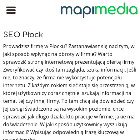
SEO Płock
Prowadzisz firmę w Płocku? Zastanawiasz się nad tym, w
jaki sposób wpłynąć na obroty w firmie? Warto
sprawdzić stronę internetową prezentującą ofertę firmy.
Zweryfikować czy ktoś tam zagląda, szuka informacji. Jeśli
nie, to znaczy, że firma nie wykorzystuje potencjału
internetu. Z każdym rokiem sieć staje się przestrzenią, w
której użytkownicy coraz chętniej szukają informacji na
temat tej czy innej firmy. To tam chcą się dowiedzieć czy
jej usługi świadczone są na wysokim poziomie, chce
sprawdzić jak długo działa, kto pracuje w firmie, jakie ma
doświadczenie. W jaki sposób użytkownicy wyszukują
informacji? Wpisując odpowiednią frazę kluczową w
wyszukiwarkę.