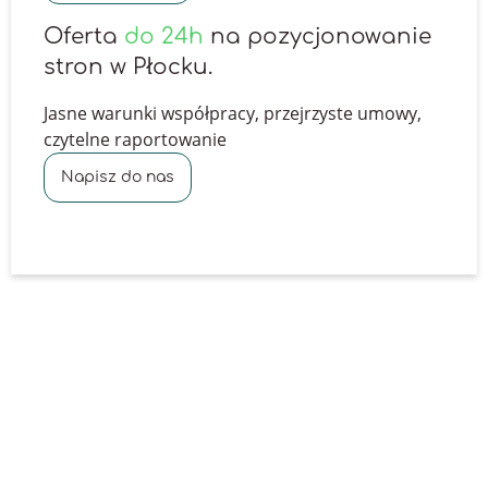
Oferta
do 24h
na pozycjonowanie
stron w Płocku.
Jasne warunki współpracy, przejrzyste umowy,
czytelne raportowanie
Napisz do nas