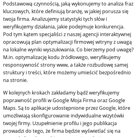
Podstawową czynnością, jaką wykonujemy to analiza fraz
kluczowych, które definiują branżę, w jakiej porusza się
twoja firma. Analizujemy statystyki tych słów i
weryfikujemy działania, jakie podejmuje konkurencja.
Pod tym kątem specjaliści z naszej agencji interaktywnej
opracowują plan optymalizacji firmowej witryny z uwagą
na lokalne wyniki wyszukiwania. Co bierzemy pod uwagę?
M.in. optymalizację kodu źródłowego, weryfikujemy
responsywność strony www, a także rozbudowę samej
struktury i treści, które możemy umieścić bezpośrednio
na stronie.
W kolejnych krokach zakładamy bądź weryfikujemy
poprawność profili w Google Moja Firma oraz Google
Maps. Są to aplikacje udostępnione przez Google, które
umożliwiają skonfigurowanie indywidualne wizytówki
twojej firmy. Uzupełnienie profilu i jego publikacja
prowadzi do tego, że firma będzie wyświetlać się na