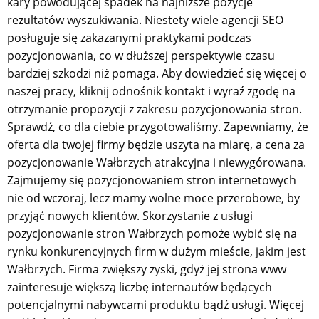
kary powodującej spadek na najniższe pozycje
rezultatów wyszukiwania. Niestety wiele agencji SEO
posługuje się zakazanymi praktykami podczas
pozycjonowania, co w dłuższej perspektywie czasu
bardziej szkodzi niż pomaga. Aby dowiedzieć się więcej o
naszej pracy, kliknij odnośnik kontakt i wyraź zgodę na
otrzymanie propozycji z zakresu pozycjonowania stron.
Sprawdź, co dla ciebie przygotowaliśmy. Zapewniamy, że
oferta dla twojej firmy będzie uszyta na miarę, a cena za
pozycjonowanie Wałbrzych atrakcyjna i niewygórowana.
Zajmujemy się pozycjonowaniem stron internetowych
nie od wczoraj, lecz mamy wolne moce przerobowe, by
przyjąć nowych klientów. Skorzystanie z usługi
pozycjonowanie stron Wałbrzych pomoże wybić się na
rynku konkurencyjnych firm w dużym mieście, jakim jest
Wałbrzych. Firma zwiększy zyski, gdyż jej strona www
zainteresuje większą liczbę internautów będących
potencjalnymi nabywcami produktu bądź usługi. Więcej