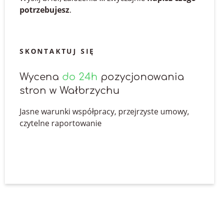
potrzebujesz
.
Napisz do nas
SKONTAKTUJ SIĘ
Wycena
do 24h
pozycjonowania
stron w Wałbrzychu
Jasne warunki współpracy, przejrzyste umowy,
czytelne raportowanie
Napisz do nas