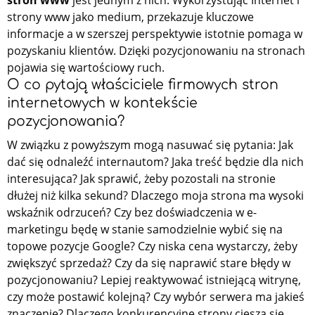
strony www jako medium, przekazuje kluczowe
informacje a w szerszej perspektywie istotnie pomaga w
pozyskaniu klientów. Dzięki pozycjonowaniu na stronach
pojawia się wartościowy ruch.
O co pytają właściciele firmowych stron
internetowych w kontekście
pozycjonowania?
W związku z powyższym mogą nasuwać się pytania: Jak
dać się odnaleźć internautom? Jaka treść będzie dla nich
interesująca? Jak sprawić, żeby pozostali na stronie
dłużej niż kilka sekund? Dlaczego moja strona ma wysoki
wskaźnik odrzuceń? Czy bez doświadczenia w e-
marketingu będę w stanie samodzielnie wybić się na
topowe pozycje Google? Czy niska cena wystarczy, żeby
zwiększyć sprzedaż? Czy da się naprawić stare błędy w
pozycjonowaniu? Lepiej reaktywować istniejącą witrynę,
czy może postawić kolejną? Czy wybór serwera ma jakieś
znaczenie? Dlaczego konkurencyjne strony cieszą się