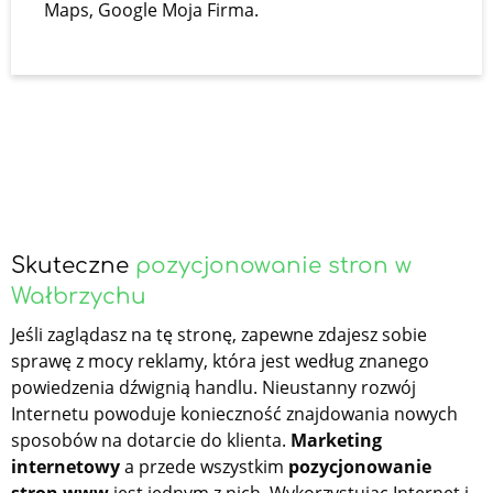
Maps, Google Moja Firma.
Skuteczne
pozycjonowanie stron w
Wałbrzychu
Jeśli zaglądasz na tę stronę, zapewne zdajesz sobie
sprawę z mocy reklamy, która jest według znanego
powiedzenia dźwignią handlu. Nieustanny rozwój
Internetu powoduje konieczność znajdowania nowych
sposobów na dotarcie do klienta.
Marketing
internetowy
a przede wszystkim
pozycjonowanie
stron www
jest jednym z nich. Wykorzystując Internet i