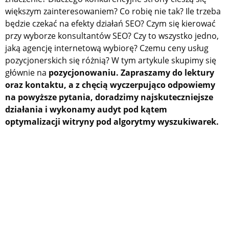
większym zainteresowaniem? Co robię nie tak? Ile trzeba
będzie czekać na efekty działań SEO? Czym się kierować
przy wyborze konsultantów SEO? Czy to wszystko jedno,
jaką agencję internetową wybiorę? Czemu ceny usług
pozycjonerskich się różnią? W tym artykule skupimy się
głównie na
pozycjonowaniu.
Zapraszamy do lektury
oraz kontaktu, a z chęcią wyczerpująco odpowiemy
na powyższe pytania, doradzimy najskuteczniejsze
działania i wykonamy audyt pod kątem
optymalizacji witryny pod algorytmy wyszukiwarek.
Agencja SEO - czym się zajmujemy?