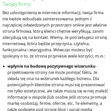
Twojej firmy
Bez udostępnienia w internecie informacji, twoja firma
nie będzie wzbudzała zainteresowania. Jednym z
najczęściej odwiedzanych przestrzeni online jest właśnie
strona firmowa, którą klienci chętnie weryfikują, zanim
zdecydują się na kontakt. Wiemy, że potrzebujesz stronę
internetową, która będzie przejrzysta, czytelna,
funkcjonalna i wiarygodna. Wówczas możesz być
spokojny o to, że strona przyniesie wiele korzyści, m.in.:
wpłynie na budowę pozytywnego wizerunku
-
projektowanie strony nie może pomijać faktu, że
składa się ona na wizerunek każdego biznesu. Dla
potencjalnych klientów strona musi się prezentować
nie tylko estetycznie, ale także muszą się w niej znaleźć
informacje o zespole (lub osobie jeśli strona promuje
markę osobistą), firmie, ofercie, etc. Te elementy, a
także podpięte pod stronę blog i social media