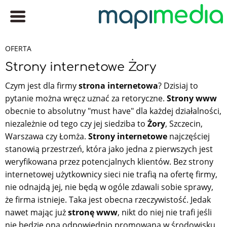
OFERTA
Strony internetowe Żory
Czym jest dla firmy
strona internetowa
? Dzisiaj to
pytanie można wręcz uznać za retoryczne.
Strony www
obecnie to absolutny "must have" dla każdej działalności,
niezależnie od tego czy jej siedziba to
Żory
, Szczecin,
Warszawa czy Łomża.
Strony internetowe
najczęściej
stanowią przestrzeń, która jako jedna z pierwszych jest
weryfikowana przez potencjalnych klientów. Bez strony
internetowej użytkownicy sieci nie trafią na ofertę firmy,
nie odnajdą jej, nie będą w ogóle zdawali sobie sprawy,
że firma istnieje. Taka jest obecna rzeczywistość. Jedak
nawet mając już
stronę www
, nikt do niej nie trafi jeśli
nie będzie ona odpowiednio promowana w środowisku