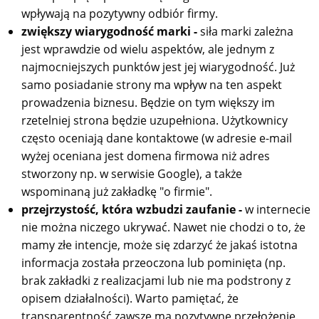
wpływają na pozytywny odbiór firmy.
zwiększy wiarygodność marki -
siła marki zależna
jest wprawdzie od wielu aspektów, ale jednym z
najmocniejszych punktów jest jej wiarygodność. Już
samo posiadanie strony ma wpływ na ten aspekt
prowadzenia biznesu. Będzie on tym większy im
rzetelniej strona będzie uzupełniona. Użytkownicy
często oceniają dane kontaktowe (w adresie e-mail
wyżej oceniana jest domena firmowa niż adres
stworzony np. w serwisie Google), a także
wspominaną już zakładkę "o firmie".
przejrzystość, która wzbudzi zaufanie -
w internecie
nie można niczego ukrywać. Nawet nie chodzi o to, że
mamy złe intencje, może się zdarzyć że jakaś istotna
informacja została przeoczona lub pominięta (np.
brak zakładki z realizacjami lub nie ma podstrony z
opisem działalności). Warto pamiętać, że
transparentność zawsze ma pozytywne przełożenie.