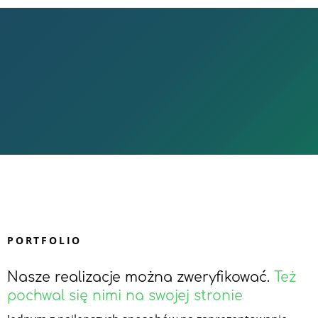
PORTFOLIO
Nasze realizacje można zweryfikować.
Też
pochwal się nimi na swojej stronie