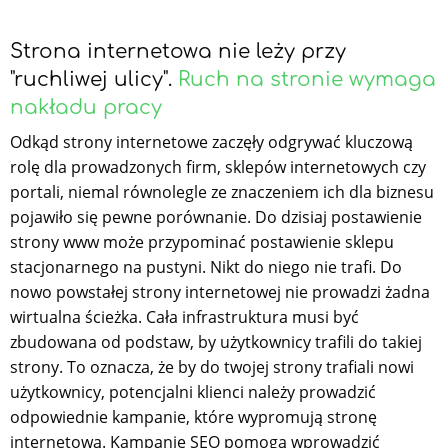
Strona internetowa nie leży przy
"ruchliwej ulicy".
Ruch na stronie wymaga
nakładu pracy
Odkąd strony internetowe zaczęły odgrywać kluczową
rolę dla prowadzonych firm, sklepów internetowych czy
portali, niemal równolegle ze znaczeniem ich dla biznesu
pojawiło się pewne porównanie. Do dzisiaj postawienie
strony www może przypominać postawienie sklepu
stacjonarnego na pustyni. Nikt do niego nie trafi. Do
nowo powstałej strony internetowej nie prowadzi żadna
wirtualna ścieżka. Cała infrastruktura musi być
zbudowana od podstaw, by użytkownicy trafili do takiej
strony. To oznacza, że by do twojej strony trafiali nowi
użytkownicy, potencjalni klienci należy prowadzić
odpowiednie kampanie, które wypromują stronę
internetową. Kampanie SEO pomogą wprowadzić