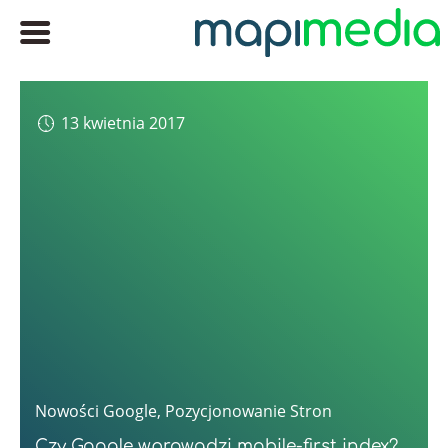
13 kwietnia 2017
Nowości Google
,
Pozycjonowanie Stron
Czy Google wprowadzi mobile-first index?