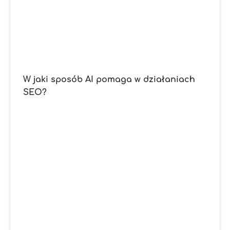
W jaki sposób AI pomaga w działaniach
SEO?