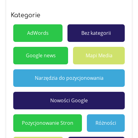
Kategorie
AdWords
Bez kategorii
Google news
Mapi Media
Narzędzia do pozycjonowania
Nowości Google
Pozycjonowanie Stron
Różności