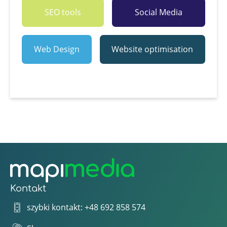
SEO tools
Social Media
Web Design
Website optimisation
Kontakt
szybki kontakt: +48 692 858 574