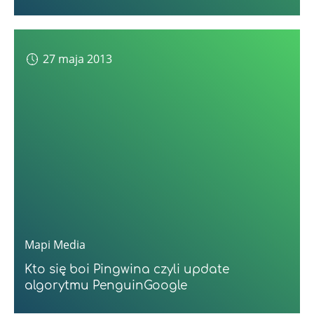
27 maja 2013
Mapi Media
Kto się boi Pingwina czyli update
algorytmu PenguinGoogle