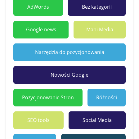
AdWords
Bez kategorii
Google news
Mapi Media
Narzędzia do pozycjonowania
Nowości Google
Pozycjonowanie Stron
Różności
SEO tools
Social Media