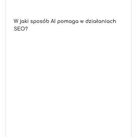
W jaki sposób AI pomaga w działaniach
SEO?