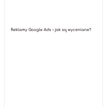
Reklamy Google Ads – jak są wyceniane?