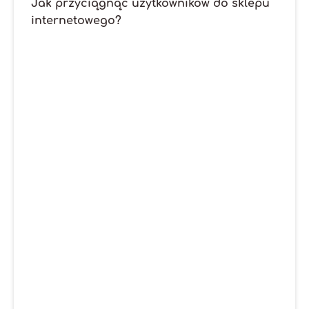
Jak przyciągnąć użytkowników do sklepu
internetowego?