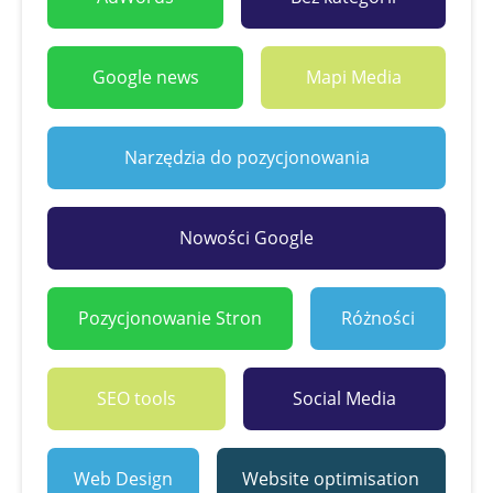
Google news
Mapi Media
Narzędzia do pozycjonowania
Nowości Google
Pozycjonowanie Stron
Różności
SEO tools
Social Media
Web Design
Website optimisation