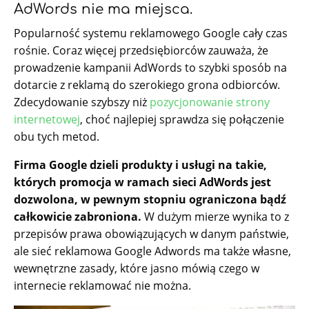
AdWords nie ma miejsca.
Popularność systemu reklamowego Google cały czas
rośnie. Coraz więcej przedsiębiorców zauważa, że
prowadzenie kampanii AdWords to szybki sposób na
dotarcie z reklamą do szerokiego grona odbiorców.
Zdecydowanie szybszy niż
pozycjonowanie strony
internetowej
, choć najlepiej sprawdza się połączenie
obu tych metod.
Firma Google dzieli produkty i usługi na takie,
których promocja w ramach sieci AdWords jest
dozwolona, w pewnym stopniu ograniczona bądź
całkowicie zabroniona.
W dużym mierze wynika to z
przepisów prawa obowiązujących w danym państwie,
ale sieć reklamowa Google Adwords ma także własne,
wewnętrzne zasady, które jasno mówią czego w
internecie reklamować nie można.