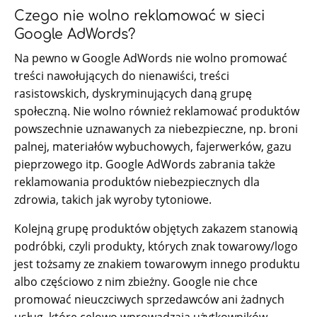
Czego nie wolno reklamować w sieci
Google AdWords?
Na pewno w Google AdWords nie wolno promować
treści nawołujących do nienawiści, treści
rasistowskich, dyskryminujących daną grupę
społeczną. Nie wolno również reklamować produktów
powszechnie uznawanych za niebezpieczne, np. broni
palnej, materiałów wybuchowych, fajerwerków, gazu
pieprzowego itp. Google AdWords zabrania także
reklamowania produktów niebezpiecznych dla
zdrowia, takich jak wyroby tytoniowe.
Kolejną grupę produktów objętych zakazem stanowią
podróbki, czyli produkty, których znak towarowy/logo
jest tożsamy ze znakiem towarowym innego produktu
albo częściowo z nim zbieżny. Google nie chce
promować nieuczciwych sprzedawców ani żadnych
usług, które celowo wprowadzają użytkowników