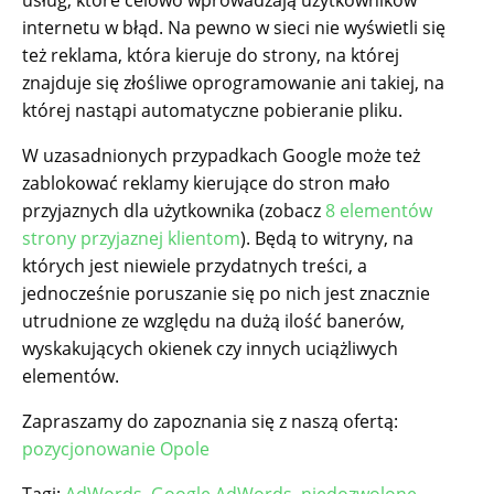
internetu w błąd. Na pewno w sieci nie wyświetli się
też reklama, która kieruje do strony, na której
znajduje się złośliwe oprogramowanie ani takiej, na
której nastąpi automatyczne pobieranie pliku.
W uzasadnionych przypadkach Google może też
zablokować reklamy kierujące do stron mało
przyjaznych dla użytkownika (zobacz
8 elementów
strony przyjaznej klientom
). Będą to witryny, na
których jest niewiele przydatnych treści, a
jednocześnie poruszanie się po nich jest znacznie
utrudnione ze względu na dużą ilość banerów,
wyskakujących okienek czy innych uciążliwych
elementów.
Zapraszamy do zapoznania się z naszą ofertą:
pozycjonowanie Opole
Tagi:
AdWords
,
Google AdWords
,
niedozwolone