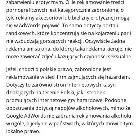
zabarwieniu erotycznym. O ile reklamowanie treści
pornograficznych jest kategorycznie zabronione, o
tyle reklamy akcesoriów lub bielizny erotycznej mogą
się w AdWords pojawić. To samo dotyczy portali
randkowych, które koncentrują się na kojarzeniu par i
nie wzbudzają gorszących reakcji. Oczywiście żadna
reklama ani strona, do której taka reklama kieruje, nie
może zawierać zdjęć ukazujących czynności seksualne.
Jeżeli chodzi o polskie prawo, zabronione jest
reklamowanie w sieci firm zajmujących się hazardem.
Dotyczy to zarówno stron internetowych kasyn
działających na terenie Polski, jak i stronek
promujących internetowe gry hazardowe. Podobne
obostrzenia dotyczą napojów alkoholowych, mimo że
Google AdWords nie zabrania reklamowania alkoholu
w ogóle, a jedynie w państwach, w których mówi o tym
lokalne prawo.