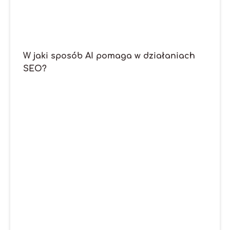
W jaki sposób AI pomaga w działaniach
SEO?