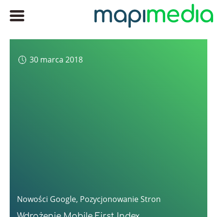
30 marca 2018
Nowości Google
,
Pozycjonowanie Stron
Wdrożenie Mobile First Index