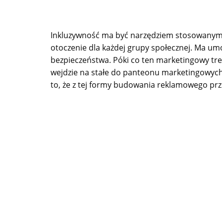
Inkluzywność ma być narzędziem stosowanym w
otoczenie dla każdej grupy społecznej. Ma umo
bezpieczeństwa. Póki co ten marketingowy tren
wejdzie na stałe do panteonu marketingowych st
to, że z tej formy budowania reklamowego prze