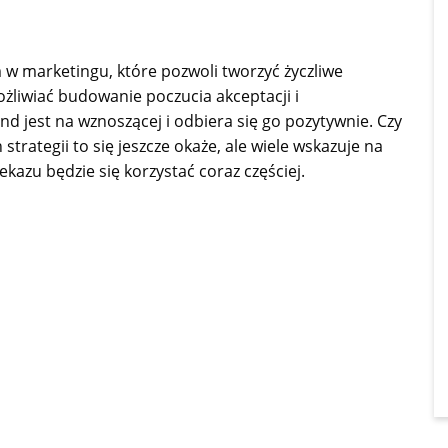
 marketingu, które pozwoli tworzyć życzliwe
żliwiać budowanie poczucia akceptacji i
d jest na wznoszącej i odbiera się go pozytywnie. Czy
rategii to się jeszcze okaże, ale wiele wskazuje na
kazu będzie się korzystać coraz częściej.