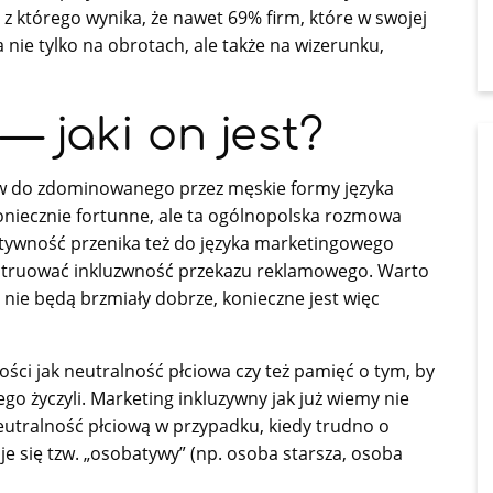
 z którego wynika, że nawet 69% firm, które w swojej
nie tylko na obrotach, ale także na wizerunku,
— jaki on jest?
w do zdominowanego przez męskie formy języka
koniecznie fortunne, ale ta ogólnopolska rozmowa
atywność przenika też do języka marketingowego
onstruować inkluzwność przekazu reklamowego. Warto
 nie będą brzmiały dobrze, konieczne jest więc
ości jak neutralność płciowa czy też pamięć o tym, by
ego życzyli. Marketing inkluzywny jak już wiemy nie
utralność płciową w przypadku, kiedy trudno o
 się tzw. „osobatywy” (np. osoba starsza, osoba