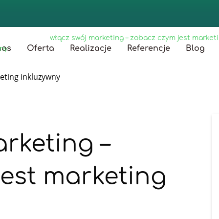
główna
/
blog
/
włącz swój marketing – zobacz czym jest market
nas
Oferta
Realizacje
Referencje
Blog
wny
rketing –
est marketing