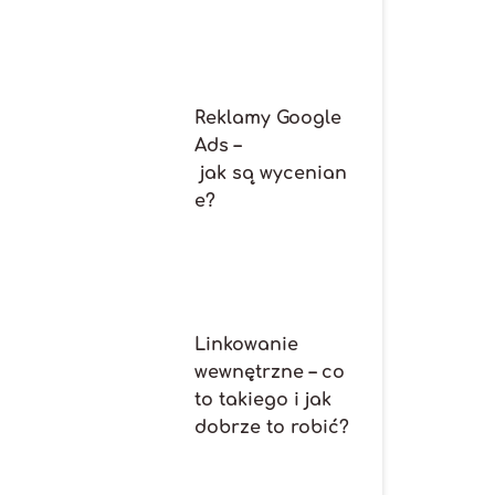
Reklamy Google
Ads –
jak są wycenian
e?
Linkowanie
wewnętrzne – co
to takiego i jak
dobrze to robić?