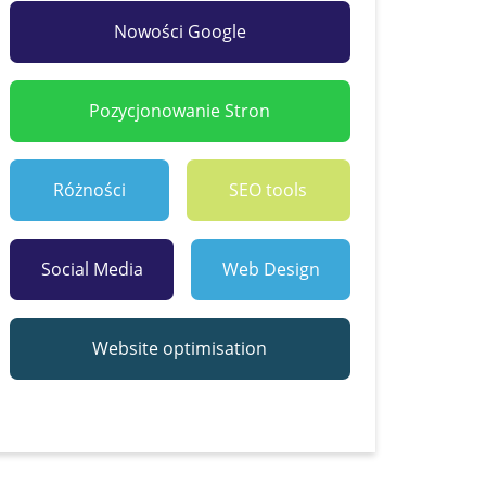
Nowości Google
Pozycjonowanie Stron
Różności
SEO tools
Social Media
Web Design
Website optimisation