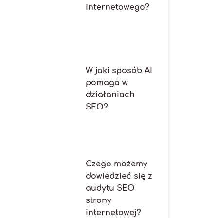
internetowego?
W jaki sposób AI
pomaga w
działaniach
SEO?
Czego możemy
dowiedzieć się z
audytu SEO
strony
internetowej?