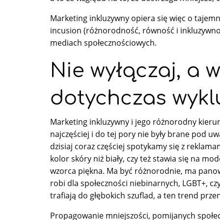
Marketing inkluzywny opiera się więc o tajemnic
incusion (różnorodność, równość i inkluzywnoś
mediach społecznościowych.
Nie wyłączaj, a 
dotychczas wyk
Marketing inkluzywny i jego różnorodny kieru
najczęściej i do tej pory nie były brane po
dzisiaj coraz częściej spotykamy się z reklam
kolor skóry niż biały, czy też stawia się na 
wzorca piękna. Ma być różnorodnie, ma panow
robi dla społeczności niebinarnych, LGBT+, czy 
trafiają do głębokich szuflad, a ten trend p
Propagowanie mniejszości, pomijanych społec