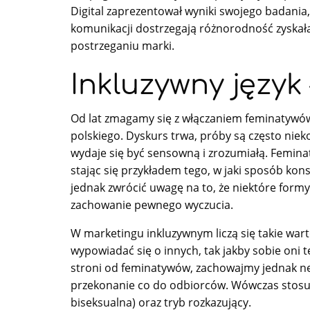
Digital zaprezentował wyniki swojego badania,
komunikacji dostrzegają różnorodność zyskała 
postrzeganiu marki.
Inkluzywny język 
Od lat zmagamy się z włączaniem feminatywó
polskiego. Dyskurs trwa, próby są często nie
wydaje się być sensowną i zrozumiałą. Femin
stając się przykładem tego, w jaki sposób k
jednak zwrócić uwagę na to, że niektóre formy
zachowanie pewnego wyczucia.
W marketingu inkluzywnym liczą się takie wart
wypowiadać się o innych, tak jakby sobie oni t
stroni od feminatywów, zachowajmy jednak ne
przekonanie co do odbiorców. Wówczas stosuje
biseksualna) oraz tryb rozkazujący.