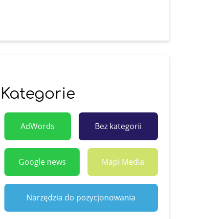
Kategorie
AdWords
Bez kategorii
Google news
Mapi Media
Narzędzia do pozycjonowania