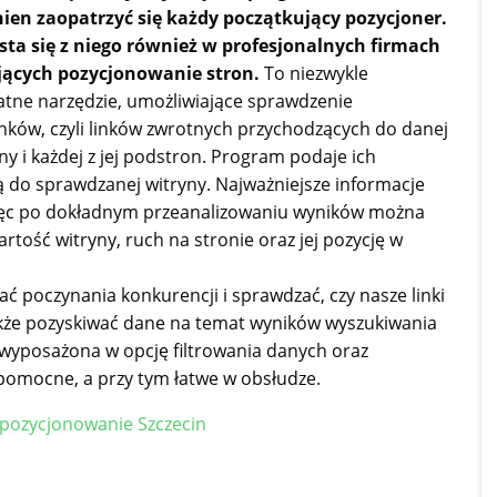
ien zaopatrzyć się każdy początkujący pozycjoner.
sta się z niego również w profesjonalnych firmach
jących pozycjonowanie stron.
To niezwykle
atne narzędzie, umożliwiające sprawdzenie
inków, czyli linków zwrotnych przychodzących do danej
y i każdej z jej podstron. Program podaje ich
ją do sprawdzanej witryny. Najważniejsze informacje
więc po dokładnym przeanalizowaniu wyników można
rtość witryny, ruch na stronie oraz jej pozycję w
poczynania konkurencji i sprawdzać, czy nasze linki
także pozyskiwać dane na temat wyników wyszukiwania
a wyposażona w opcję filtrowania danych oraz
 pomocne, a przy tym łatwe w obsłudze.
pozycjonowanie Szczecin