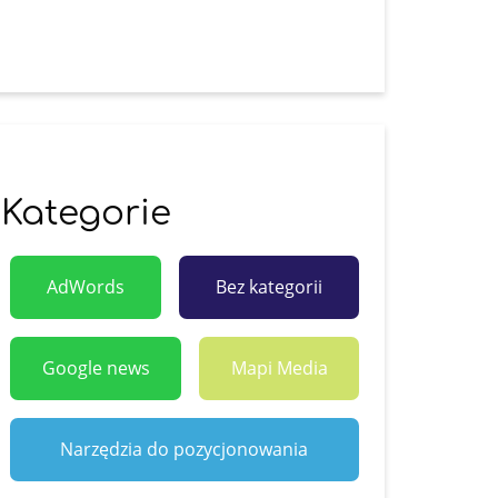
Kategorie
AdWords
Bez kategorii
Google news
Mapi Media
Narzędzia do pozycjonowania