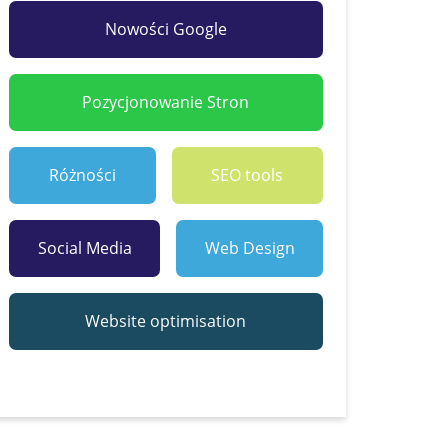
Nowości Google
Pozycjonowanie Stron
Różności
SEO tools
Social Media
Web Design
Website optimisation