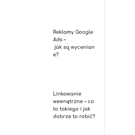
Reklamy Google
Ads –
jak są wycenian
e?
Linkowanie
wewnętrzne – co
to takiego i jak
dobrze to robić?