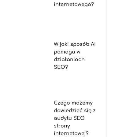
internetowego?
W jaki sposób AI
pomaga w
działaniach
SEO?
Czego możemy
dowiedzieć się z
audytu SEO
strony
internetowej?