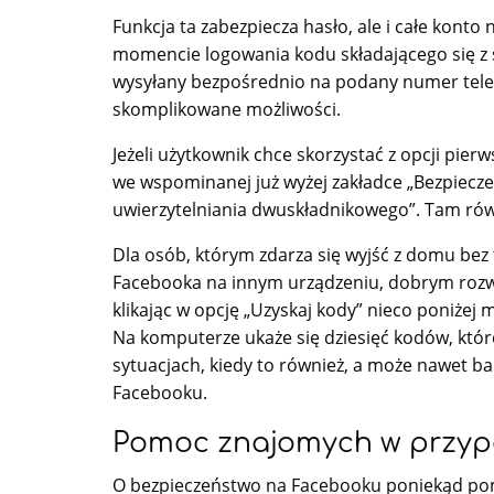
Funkcja ta zabezpiecza hasło, ale i całe konto 
momencie logowania kodu składającego się z sz
wysyłany bezpośrednio na podany numer telefon
skomplikowane możliwości.
Jeżeli użytkownik chce skorzystać z opcji pie
we wspominanej już wyżej zakładce „Bezpiecze
uwierzytelniania dwuskładnikowego”. Tam ró
Dla osób, którym zdarza się wyjść z domu be
Facebooka na innym urządzeniu, dobrym rozw
klikając w opcję „Uzyskaj kody” nieco poniżej
Na komputerze ukaże się dziesięć kodów, któr
sytuacjach, kiedy to również, a może nawet b
Facebooku.
Pomoc znajomych w przypa
O bezpieczeństwo na Facebooku poniekąd pomo