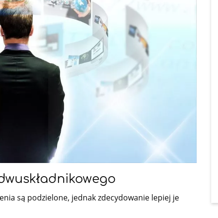
a dwuskładnikowego
nia są podzielone, jednak zdecydowanie lepiej je