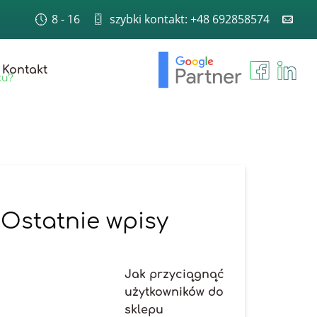
8 - 16
szybki kontakt: +48 692858574
Kontakt
ku?
Ostatnie wpisy
Jak przyciągnąć
użytkowników do
sklepu