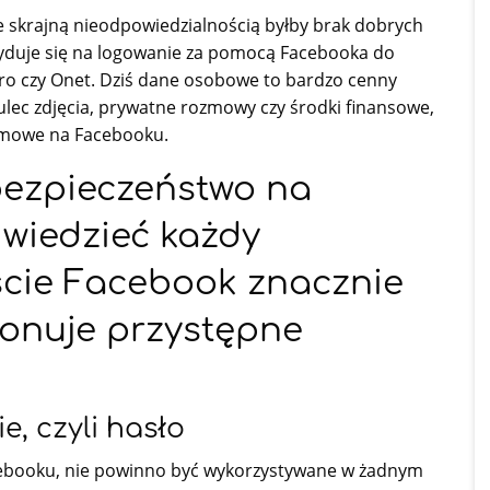
e skrajną nieodpowiedzialnością byłby brak dobrych
cyduje się na logowanie za pomocą Facebooka do
gro czy Onet. Dziś dane osobowe to bardzo cenny
ulec zdjęcia, prywatne rozmowy czy środki finansowe,
amowe na Facebooku.
bezpieczeństwo na
wiedzieć każdy
ście Facebook znacznie
ponuje przystępne
, czyli hasło
ebooku, nie powinno być wykorzystywane w żadnym