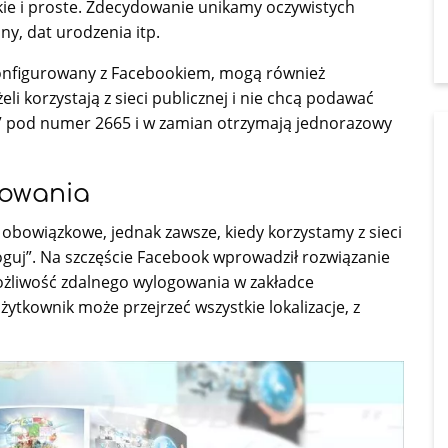
tkie i proste. Zdecydowanie unikamy oczywistych
ny, dat urodzenia itp.
skonfigurowany z Facebookiem, mogą również
li korzystają z sieci publicznej i nie chcą podawać
p” pod numer 2665 i w zamian otrzymają jednorazowy
gowania
obowiązkowe, jednak zawsze, kiedy korzystamy z sieci
oguj”. Na szczęście Facebook wprowadził rozwiązanie
ożliwość zdalnego wylogowania w zakładce
ytkownik może przejrzeć wszystkie lokalizacje, z