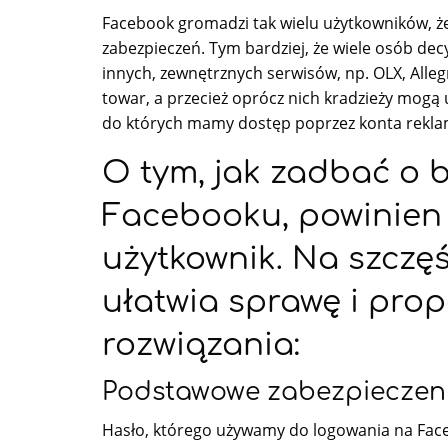
Facebook gromadzi tak wielu użytkowników, ż
zabezpieczeń. Tym bardziej, że wiele osób de
innych, zewnętrznych serwisów, np. OLX, Alle
towar, a przecież oprócz nich kradzieży mogą 
do których mamy dostęp poprzez konta rekl
O tym, jak zadbać o 
Facebooku, powinien 
użytkownik. Na szczę
ułatwia sprawę i pro
rozwiązania:
Podstawowe zabezpieczenie
Hasło, którego używamy do logowania na Fac