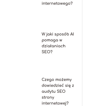
internetowego?
W jaki sposób AI
pomaga w
działaniach
SEO?
Czego możemy
dowiedzieć się z
audytu SEO
strony
internetowej?