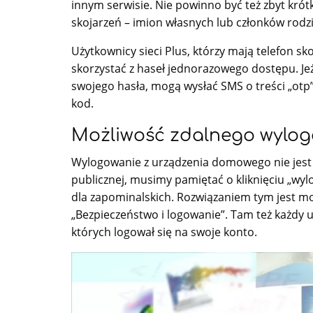
innym serwisie. Nie powinno być też zbyt kró
skojarzeń – imion własnych lub członków rodzi
Użytkownicy sieci Plus, którzy mają telefon 
skorzystać z haseł jednorazowego dostępu. Jeże
swojego hasła, mogą wysłać SMS o treści „ot
kod.
Możliwość zdalnego wylo
Wylogowanie z urządzenia domowego nie jest 
publicznej, musimy pamiętać o kliknięciu „wyl
dla zapominalskich. Rozwiązaniem tym jest m
„Bezpieczeństwo i logowanie”. Tam też każdy uż
których logował się na swoje konto.