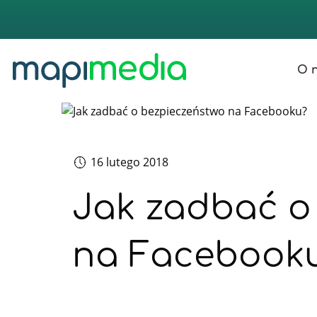
O 
st
16 lutego 2018
Jak zadbać o
na Facebook