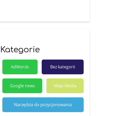
Kategorie
AdWords
Bez kategorii
Google news
Mapi Media
Narzędzia do pozycjonowania