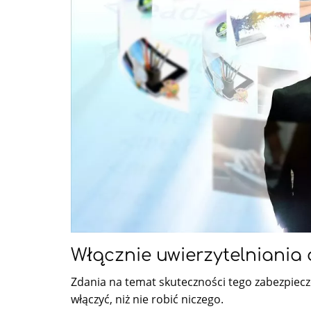
Włącznie uwierzytelniani
Zdania na temat skuteczności tego zabezpiecze
włączyć, niż nie robić niczego.