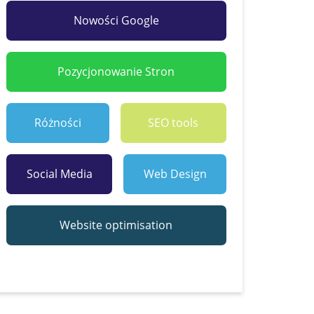
Nowości Google
Pozycjonowanie Stron
Różności
SEO tools
Social Media
Web Design
Website optimisation