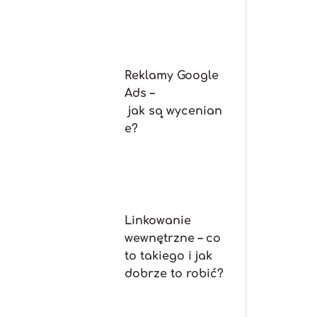
Reklamy Google
Ads –
jak są wycenian
e?
Linkowanie
wewnętrzne – co
to takiego i jak
dobrze to robić?