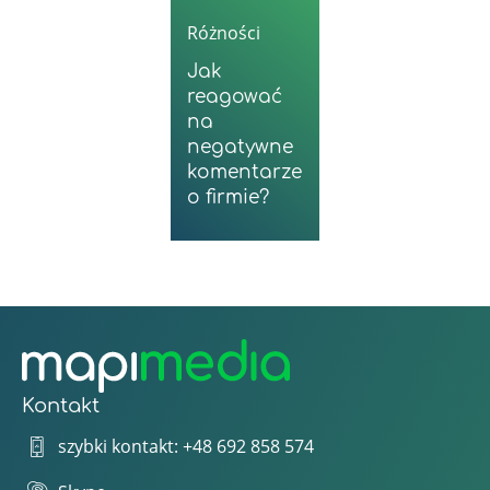
Różności
Jak
reagować
na
negatywne
komentarze
o firmie?
Kontakt
szybki kontakt: +48 692 858 574