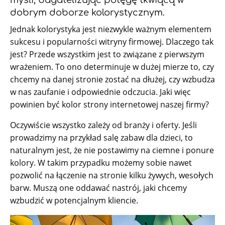
dobrym doborze kolorystycznym.
Jednak kolorystyka jest niezwykle ważnym elementem
sukcesu i popularności witryny firmowej. Dlaczego tak
jest? Przede wszystkim jest to związane z pierwszym
wrażeniem. To ono determinuje w dużej mierze to, czy
chcemy na danej stronie zostać na dłużej, czy wzbudza
w nas zaufanie i odpowiednie odczucia. Jaki więc
powinien być kolor strony internetowej naszej firmy?
Oczywiście wszystko zależy od branży i oferty. Jeśli
prowadzimy na przykład salę zabaw dla dzieci, to
naturalnym jest, że nie postawimy na ciemne i ponure
kolory. W takim przypadku możemy sobie nawet
pozwolić na łączenie na stronie kilku żywych, wesołych
barw. Muszą one oddawać nastrój, jaki chcemy
wzbudzić w potencjalnym kliencie.