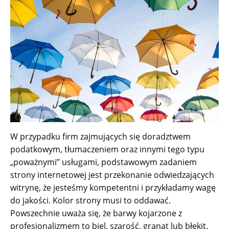
W przypadku firm zajmujących się doradztwem
podatkowym, tłumaczeniem oraz innymi tego typu
„poważnymi” usługami, podstawowym zadaniem
strony internetowej jest przekonanie odwiedzających
witrynę, że jesteśmy kompetentni i przykładamy wagę
do jakości. Kolor strony musi to oddawać.
Powszechnie uważa się, że barwy kojarzone z
profesjonalizmem to biel, szarość, granat lub błękit.