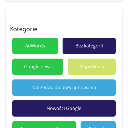
Kategorie
AdWords
Bez kategorii
Google news
Mapi Media
Narzędzia do pozycjonowania
Nowości Google