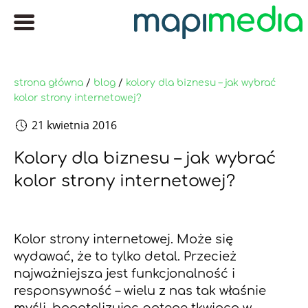
strona główna
/
blog
/
kolory dla biznesu – jak wybrać
kolor strony internetowej?
21 kwietnia 2016
Kolory dla biznesu – jak wybrać
kolor strony internetowej?
Kolor strony internetowej. Może się
wydawać, że to tylko detal. Przecież
najważniejsza jest funkcjonalność i
responsywność – wielu z nas tak właśnie
myśli, bagatelizując potęgę tkwiącą w