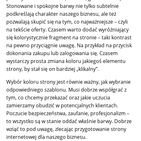
Stonowane i spokojne barwy nie tylko subtelnie
podkreślają charakter naszego biznesu, ale też
pozwalają skupić się na tym, co najważniejsze – czyli
na tekście oferty. Czasem warto dodać wyróżniający
się kolorystycznie fragment na stronie – taki kontrast
na pewno przyciągnie uwagę. Na przykład na przycisk
dokonania zakupu lub zalogowania się. Czasem
wystarczy prosta zmiana koloru jakiegoś elementu
strony, by stał się on bardziej „klikalny”.
Wybór koloru strony jest równie ważny, jak wybranie
odpowiedniego szablonu. Musi dobrze współgrać z
tym, co chcemy przekazać oraz jakie uczucia
zamierzamy obudzić w potencjalnych klientach.
Poczucie bezpieczeństwa, zaufanie, profesjonalizm –
to wszystko są w stanie oddać właśnie barwy. Dobrze
wziąć to pod uwagę, zlecając przygotowanie strony
internetowej dla naszego biznesu.