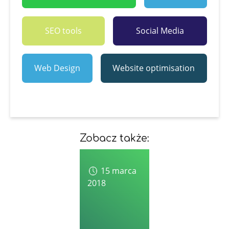
SEO tools
Social Media
Web Design
Website optimisation
Zobacz także:
15 marca
2018