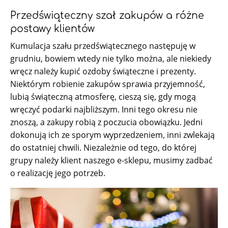
Przedświąteczny szał zakupów a różne
postawy klientów
Kumulacja szału przedświątecznego następuję w
grudniu, bowiem wtedy nie tylko można, ale niekiedy
wręcz należy kupić ozdoby świąteczne i prezenty.
Niektórym robienie zakupów sprawia przyjemność,
lubią świąteczną atmosferę, cieszą się, gdy mogą
wręczyć podarki najbliższym. Inni tego okresu nie
znoszą, a zakupy robią z poczucia obowiązku. Jedni
dokonują ich ze sporym wyprzedzeniem, inni zwlekają
do ostatniej chwili. Niezależnie od tego, do której
grupy należy klient naszego e-sklepu, musimy zadbać
o realizację jego potrzeb.