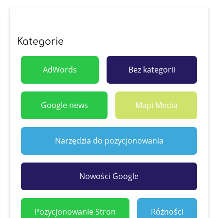
Kategorie
AdWords
Bez kategorii
Google news
Mapi Media
Narzędzia do pozycjonowania
Nowości Google
Pozycjonowanie Stron
Różności