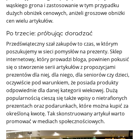
wąskiego grona i zastosowanie w tym przypadku
dużych obniżek cenowych, aniżeli groszowe obniżki
cen wielu artykułów.
Po trzecie: próbując doradzać
Przedświąteczny szał zakupów to czas, w którym
poszukujemy w sieci pomysłów na prezenty. Sklep
internetowy, który prowadzi bloga, powinien pokusić
się o stworzenie serii artykułów z propozycjami
prezentów dla niej, dla niego, dla seniorów czy dzieci,
oczywiście pod warunkiem, że posiada produkty
odpowiednie dla danej kategorii wiekowej. Dużą
popularnością cieszą się także wpisy o nietrafionych
prezentach oraz podarunkach, które można kupić za
określoną kwotę. Tak skonstruowany artykuł warto
promować w mediach społecznościowych.