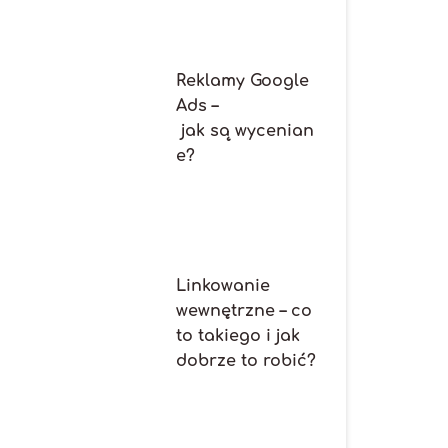
Reklamy Google
Ads –
jak są wycenian
e?
Linkowanie
wewnętrzne – co
to takiego i jak
dobrze to robić?