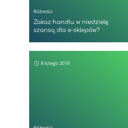
Różności
Zakaz handlu w niedzielę
szansą dla e-sklepów?
8 lutego 2018
Różności