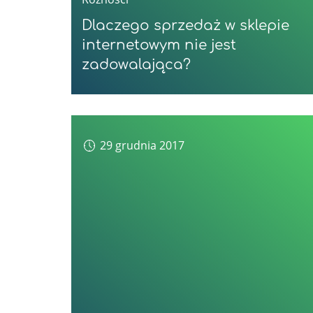
Dlaczego sprzedaż w sklepie
internetowym nie jest
zadowalająca?
29 grudnia 2017