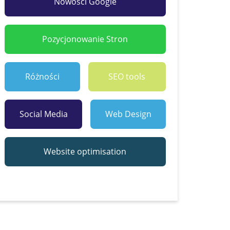
Nowości Google
Pozycjonowanie Stron
Różności
SEO tools
Social Media
Web Design
Website optimisation