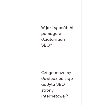
W jaki sposób AI
pomaga w
działaniach
SEO?
Czego możemy
dowiedzieć się z
audytu SEO
strony
internetowej?