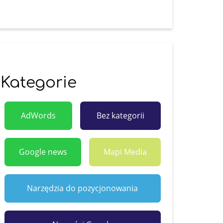
Kategorie
AdWords
Bez kategorii
Google news
Mapi Media
Narzędzia do pozycjonowania