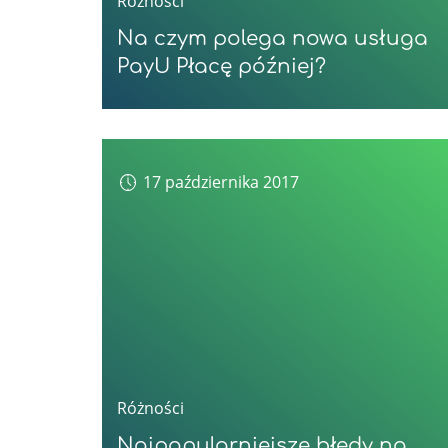
Różności
Na czym polega nowa usługa
PayU Płacę później?
17 października 2017
Różności
Najpopularniejsze błędy na