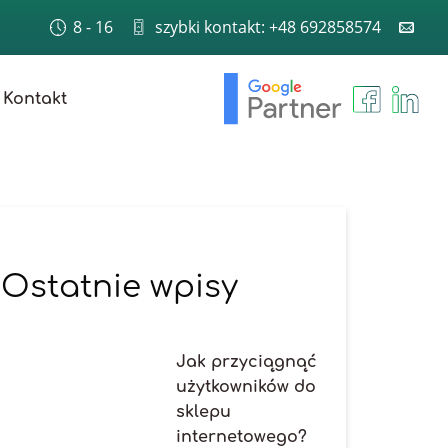
8 - 16
szybki kontakt: +48 692858574
Kontakt
Ostatnie wpisy
Jak przyciągnąć
użytkowników do
sklepu
internetowego?