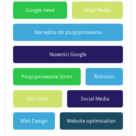
Google news
Mapi Media
Narzędzia do pozycjonowania
Nowości Google
Pozycjonowanie Stron
Różności
SEO tools
Social Media
Web Design
Website optimisation