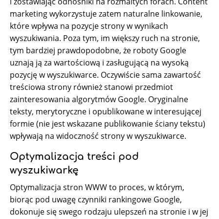
i zostawiając odnośniki na rozmaitych forach. Content
marketing wykorzystuje zatem naturalne linkowanie,
które wpływa na pozycje strony w wynikach
wyszukiwania. Poza tym, im większy ruch na stronie,
tym bardziej prawdopodobne, że roboty Google
uznają ją za wartościową i zasługującą na wysoką
pozycję w wyszukiwarce. Oczywiście sama zawartość
treściowa strony również stanowi przedmiot
zainteresowania algorytmów Google. Oryginalne
teksty, merytoryczne i opublikowane w interesującej
formie (nie jest wskazane publikowanie ściany tekstu)
wpływają na widoczność strony w wyszukiwarce.
Optymalizacja treści pod
wyszukiwarkę
Optymalizacja stron WWW to proces, w którym,
biorąc pod uwagę czynniki rankingowe Google,
dokonuje się swego rodzaju ulepszeń na stronie i w jej