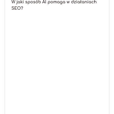
W jaki sposób AI pomaga w działaniach
SEO?