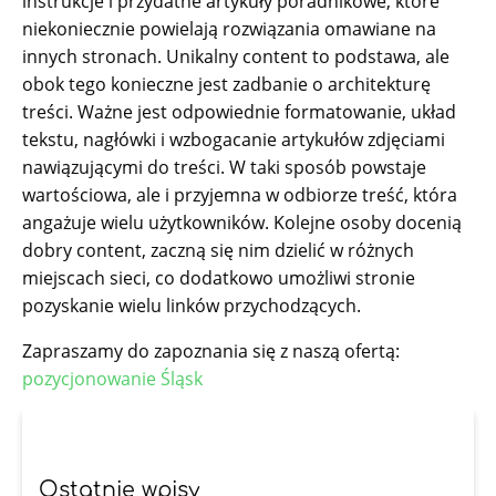
instrukcje i przydatne artykuły poradnikowe, które
niekoniecznie powielają rozwiązania omawiane na
innych stronach. Unikalny content to podstawa, ale
obok tego konieczne jest zadbanie o architekturę
treści. Ważne jest odpowiednie formatowanie, układ
tekstu, nagłówki i wzbogacanie artykułów zdjęciami
nawiązującymi do treści. W taki sposób powstaje
wartościowa, ale i przyjemna w odbiorze treść, która
angażuje wielu użytkowników. Kolejne osoby docenią
dobry content, zaczną się nim dzielić w różnych
miejscach sieci, co dodatkowo umożliwi stronie
pozyskanie wielu linków przychodzących.
Zapraszamy do zapoznania się z naszą ofertą:
pozycjonowanie Śląsk
Ostatnie wpisy