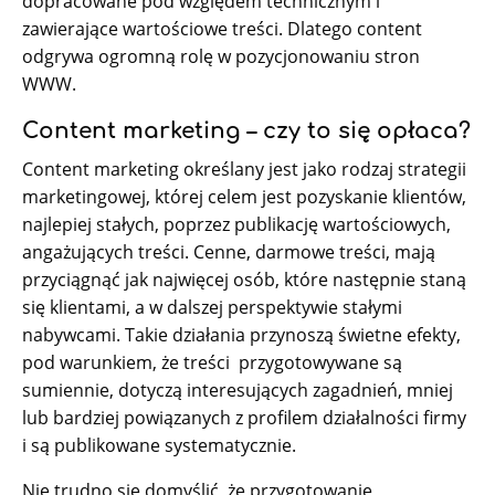
dopracowane pod względem technicznym i
zawierające wartościowe treści. Dlatego content
odgrywa ogromną rolę w pozycjonowaniu stron
WWW.
Content marketing – czy to się opłaca?
Content marketing określany jest jako rodzaj strategii
marketingowej, której celem jest pozyskanie klientów,
najlepiej stałych, poprzez publikację wartościowych,
angażujących treści. Cenne, darmowe treści, mają
przyciągnąć jak najwięcej osób, które następnie staną
się klientami, a w dalszej perspektywie stałymi
nabywcami. Takie działania przynoszą świetne efekty,
pod warunkiem, że treści przygotowywane są
sumiennie, dotyczą interesujących zagadnień, mniej
lub bardziej powiązanych z profilem działalności firmy
i są publikowane systematycznie.
Nie trudno się domyślić, że przygotowanie