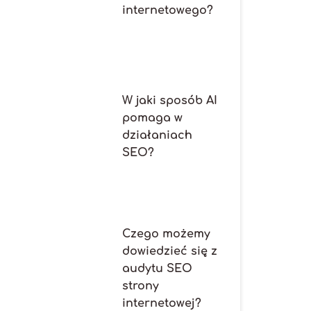
internetowego?
W jaki sposób AI
pomaga w
działaniach
SEO?
Czego możemy
dowiedzieć się z
audytu SEO
strony
internetowej?