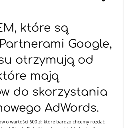
EM, które są
 Partnerami Google,
su otrzymują od
które mają
ów do skorzystania
amowego AdWords.
w o wartości 600 zł, które bardzo chcemy rozdać