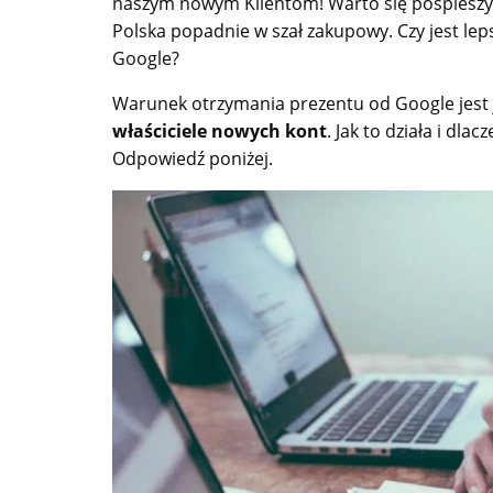
naszym nowym Klientom! Warto się pospieszyć –
Polska popadnie w szał zakupowy. Czy jest le
Google?
Warunek otrzymania prezentu od Google jest
właściciele nowych kont
. Jak to działa i dl
Odpowiedź poniżej.