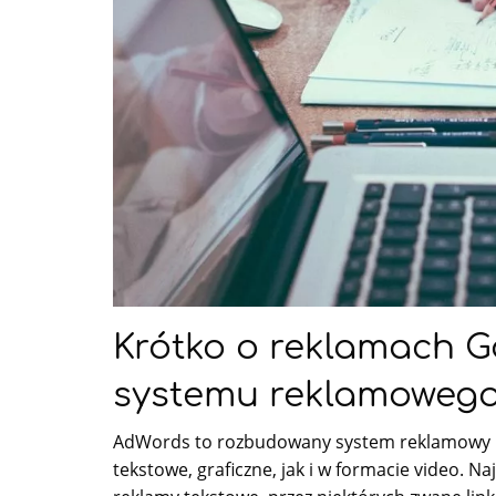
Krótko o reklamach G
systemu reklamowego
AdWords to rozbudowany system reklamowy G
tekstowe, graficzne, jak i w formacie video.