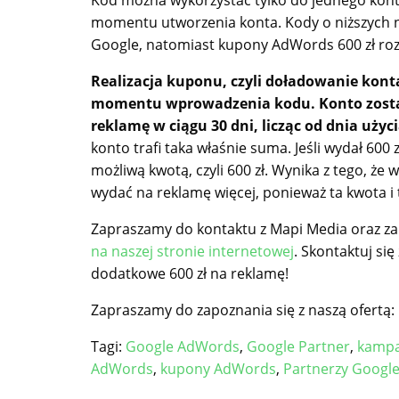
momentu utworzenia konta. Kody o niższych 
Google, natomiast kupony AdWords 600 zł roz
Realizacja kuponu, czyli doładowanie kont
momentu wprowadzenia kodu. Konto zostaj
reklamę w ciągu 30 dni, licząc od dnia użyc
konto trafi taka właśnie suma. Jeśli wydał 600 
możliwą kwotą, czyli 600 zł. Wynika z tego, 
wydać na reklamę więcej, ponieważ ta kwota i 
Zapraszamy do kontaktu z Mapi Media oraz za
na naszej stronie internetowej
. Skontaktuj się
dodatkowe 600 zł na reklamę!
Zapraszamy do zapoznania się z naszą ofertą:
Tagi:
Google AdWords
,
Google Partner
,
kampa
AdWords
,
kupony AdWords
,
Partnerzy Googl