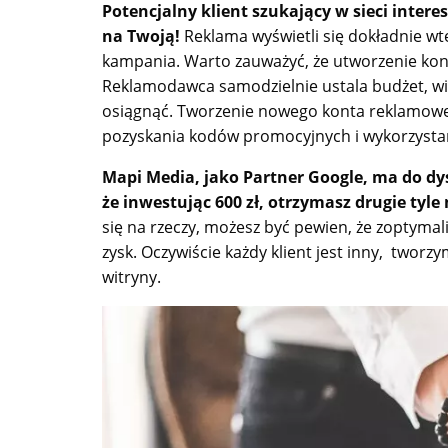
Potencjalny klient szukający w sieci intere
na Twoją!
Reklama wyświetli się dokładnie wte
kampania. Warto zauważyć, że utworzenie kon
Reklamodawca samodzielnie ustala budżet, wię
osiągnąć. Tworzenie nowego konta reklamowego
pozyskania kodów promocyjnych i wykorzysta
Mapi Media, jako Partner Google, ma do dys
że inwestując 600 zł, otrzymasz drugie tyle
się na rzeczy, możesz być pewien, że zoptyma
zysk. Oczywiście każdy klient jest inny, tworz
witryny.