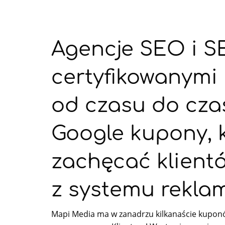
Agencje SEO i S
certyfikowanymi
od czasu do cza
Google kupony, 
zachęcać klient
z systemu rekl
Mapi Media ma w zanadrzu kilkanaście kuponó