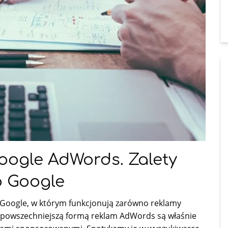
oogle AdWords. Zalety
 Google
oogle, w którym funkcjonują zarówno reklamy
 Najpowszechniejszą formą reklam AdWords są właśnie