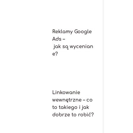
Reklamy Google
Ads –
jak są wycenian
e?
Linkowanie
wewnętrzne – co
to takiego i jak
dobrze to robić?