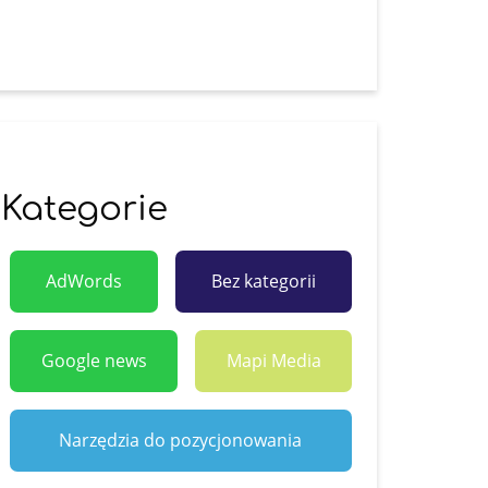
Kategorie
AdWords
Bez kategorii
Google news
Mapi Media
Narzędzia do pozycjonowania